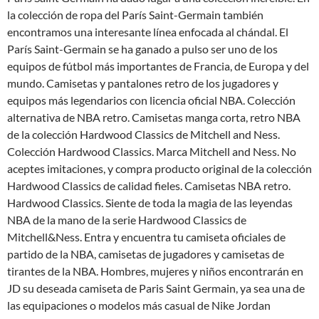
la colección de ropa del París Saint-Germain también
encontramos una interesante línea enfocada al chándal. El
París Saint-Germain se ha ganado a pulso ser uno de los
equipos de fútbol más importantes de Francia, de Europa y del
mundo. Camisetas y pantalones retro de los jugadores y
equipos más legendarios con licencia oficial NBA. Colección
alternativa de NBA retro. Camisetas manga corta, retro NBA
de la colección Hardwood Classics de Mitchell and Ness.
Colección Hardwood Classics. Marca Mitchell and Ness. No
aceptes imitaciones, y compra producto original de la colección
Hardwood Classics de calidad fieles. Camisetas NBA retro.
Hardwood Classics. Siente de toda la magia de las leyendas
NBA de la mano de la serie Hardwood Classics de
Mitchell&Ness. Entra y encuentra tu camiseta oficiales de
partido de la NBA, camisetas de jugadores y camisetas de
tirantes de la NBA. Hombres, mujeres y niños encontrarán en
JD su deseada camiseta de Paris Saint Germain, ya sea una de
las equipaciones o modelos más casual de Nike Jordan