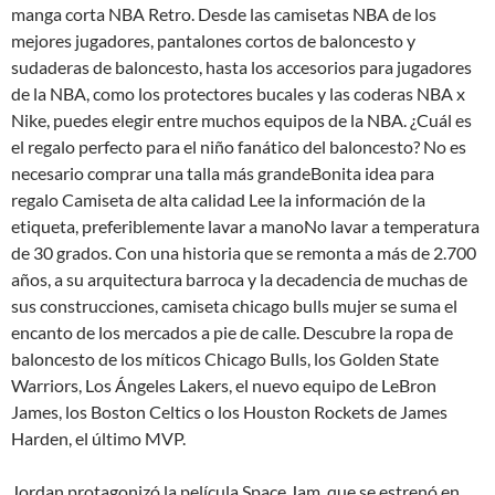
manga corta NBA Retro. Desde las camisetas NBA de los
mejores jugadores, pantalones cortos de baloncesto y
sudaderas de baloncesto, hasta los accesorios para jugadores
de la NBA, como los protectores bucales y las coderas NBA x
Nike, puedes elegir entre muchos equipos de la NBA. ¿Cuál es
el regalo perfecto para el niño fanático del baloncesto? No es
necesario comprar una talla más grandeBonita idea para
regalo Camiseta de alta calidad Lee la información de la
etiqueta, preferiblemente lavar a manoNo lavar a temperatura
de 30 grados. Con una historia que se remonta a más de 2.700
años, a su arquitectura barroca y la decadencia de muchas de
sus construcciones, camiseta chicago bulls mujer se suma el
encanto de los mercados a pie de calle. Descubre la ropa de
baloncesto de los míticos Chicago Bulls, los Golden State
Warriors, Los Ángeles Lakers, el nuevo equipo de LeBron
James, los Boston Celtics o los Houston Rockets de James
Harden, el último MVP.
Jordan protagonizó la película Space Jam, que se estrenó en