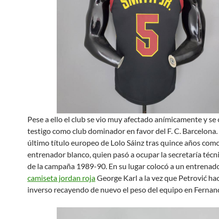
Pese a ello el club se vio muy afectado anímicamente y se 
testigo como club dominador en favor del F. C. Barcelona.
último título europeo de Lolo Sáinz tras quince años com
entrenador blanco, quien pasó a ocupar la secretaría técnic
de la campaña 1989-90. En su lugar colocó a un entrenad
camiseta jordan roja
George Karl a la vez que Petrović hac
inverso recayendo de nuevo el peso del equipo en Fernan