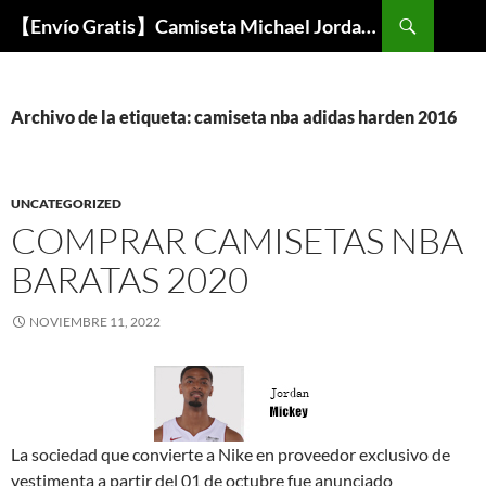
Buscar
【Envío Gratis】Camiseta Michael Jordan NBA Barata
SALTAR
AL
CONTENIDO
Archivo de la etiqueta: camiseta nba adidas harden 2016
UNCATEGORIZED
COMPRAR CAMISETAS NBA
BARATAS 2020
NOVIEMBRE 11, 2022
La sociedad que convierte a Nike en proveedor exclusivo de
vestimenta a partir del 01 de octubre fue anunciado