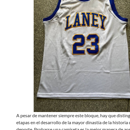
A pesar de mantener siempre este bloque, hay que disting
etapas en el desarrollo de la mayor dinastía de la historia 
deporte. Probarse una camiseta es la mejor manera de as