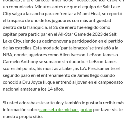
un comunicado. Minutos antes de que el equipo de Salt Lake
City salga a la cancha para enfrentar a Miami Heat, se reportó
el traspaso de uno de los jugadores con más antiguedad
dentro de la franquicia. El 26 de enero fue elegido como
capitán para participar en el All-Star Game de 2023 de Salt
Lake City, siendo su decimonovena participación en el partido
de las estrellas. Esta moda de ‘pantalonazos’ se trasladó a la
NBA, donde jugadores como Allen Iverson, LeBron James o
Carmelo Anthony se sumaron sin dudarlo. ↑ LeBron James
scores 56 points, his most as a Laker, as L.A. Precisamente, el
segundo paso en el entrenamiento de James llegó cuando
conoció a Dru Joyce II, que entrenó al joven en el campeonato
nacional amateur a los 14 años.
Si usted adoraba este artículo y también le gustaría recibir más
información sobre
camiseta de michael jordan
por favor visite
nuestro propio sitio.