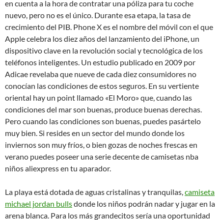
en cuenta a la hora de contratar una póliza para tu coche
nuevo, pero no es el único. Durante esa etapa, la tasa de
crecimiento del PIB. Phone X es el nombre del móvil con el que
Apple celebra los diez años del lanzamiento del iPhone, un
dispositivo clave en la revolución social y tecnológica de los
teléfonos inteligentes. Un estudio publicado en 2009 por
Adicae revelaba que nueve de cada diez consumidores no
conocían las condiciones de estos seguros. En su vertiente
oriental hay un point llamado «El Moro» que, cuando las
condiciones del mar son buenas, produce buenas derechas.
Pero cuando las condiciones son buenas, puedes pasártelo
muy bien. Si resides en un sector del mundo donde los
inviernos son muy fríos, o bien gozas de noches frescas en
verano puedes poseer una serie decente de camisetas nba
niños aliexpress en tu aparador.
La playa está dotada de aguas cristalinas y tranquilas,
camiseta
michael jordan bulls
donde los niños podrán nadar y jugar en la
arena blanca. Para los más grandecitos sería una oportunidad