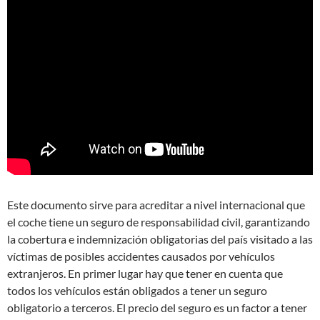
Este documento sirve para acreditar a nivel internacional que
el coche tiene un seguro de responsabilidad civil, garantizando
la cobertura e indemnización obligatorias del país visitado a las
víctimas de posibles accidentes causados por vehículos
extranjeros. En primer lugar hay que tener en cuenta que
todos los vehículos están obligados a tener un seguro
obligatorio a terceros. El precio del seguro es un factor a tener