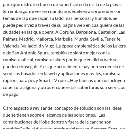
para que disfruten buceo de superficie en la orilla de la playa.
Sin embargo, de vez en cuando nos vuelven a sorprender con
temas de rap que sacan su lado más personal y humilde. Se
puede pedir vez a través de su página web en cualquiera de las
ciudades en las que opera: A Coruña, Barcelona, Castellón, Las
Palmas, Madrid, Mallorca, Marbella, Murcia, Sevilla, Tenerife,
Valencia, Valladolid y Vigo. La época emblemática de los Lakers
o de San Antonio Spurs, también se siente mejor con la
camiseta oficial, camiseta lakers por lo que en dicha web se
pueden conseguir. Y es que actualmente hay una secuencia de
servicios basados en la web y aplicaciones móviles, camiseta
raptors para pcs y Smart TV que… Hay bancos que no incluyen
cobertura alguna y otros en que estas coberturas son servicios
de pago.
Otro aspecto a revisar del concepto de solución son las ideas
que se tienen sobre el alcance de las soluciones. “Las
contribuciones de Kobe dentro y fuera de la cancha son
notables”, dijo el director interino del museo, Spencer Crew, en