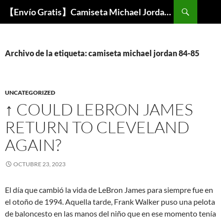
Buscar
【Envío Gratis】Camiseta Michael Jordan NBA Barata
SALTAR
AL
CONTENIDO
Archivo de la etiqueta: camiseta michael jordan 84-85
UNCATEGORIZED
↑ COULD LEBRON JAMES
RETURN TO CLEVELAND
AGAIN?
OCTUBRE 23, 2023
El día que cambió la vida de LeBron James para siempre fue en
el otoño de 1994. Aquella tarde, Frank Walker puso una pelota
de baloncesto en las manos del niño que en ese momento tenía