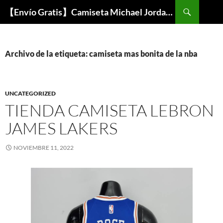
Buscar
【Envío Gratis】Camiseta Michael Jordan NBA Barata
SALTAR
AL
CONTENIDO
Archivo de la etiqueta: camiseta mas bonita de la nba
UNCATEGORIZED
TIENDA CAMISETA LEBRON
JAMES LAKERS
NOVIEMBRE 11, 2022