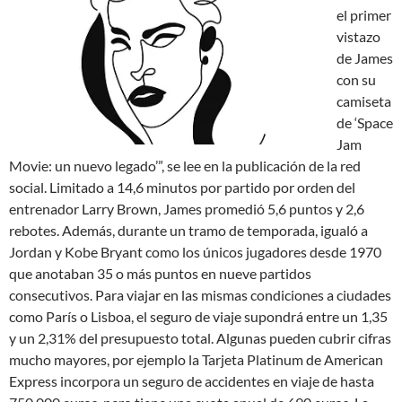
el primer
vistazo
de James
con su
camiseta
de ‘Space
Jam
Movie: un nuevo legado’”, se lee en la publicación de la red
social. Limitado a 14,6 minutos por partido por orden del
entrenador Larry Brown, James promedió 5,6 puntos y 2,6
rebotes. Además, durante un tramo de temporada, igualó a
Jordan y Kobe Bryant como los únicos jugadores desde 1970
que anotaban 35 o más puntos en nueve partidos
consecutivos. Para viajar en las mismas condiciones a ciudades
como París o Lisboa, el seguro de viaje supondrá entre un 1,35
y un 2,31% del presupuesto total. Algunas pueden cubrir cifras
mucho mayores, por ejemplo la Tarjeta Platinum de American
Express incorpora un seguro de accidentes en viaje de hasta