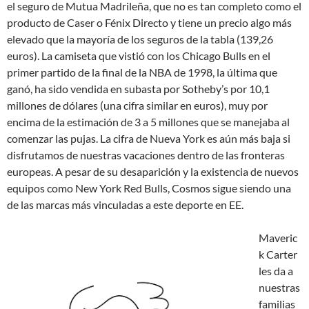
el seguro de Mutua Madrileña, que no es tan completo como el
producto de Caser o Fénix Directo y tiene un precio algo más
elevado que la mayoría de los seguros de la tabla (139,26
euros). La camiseta que vistió con los Chicago Bulls en el
primer partido de la final de la NBA de 1998, la última que
ganó, ha sido vendida en subasta por Sotheby’s por 10,1
millones de dólares (una cifra similar en euros), muy por
encima de la estimación de 3 a 5 millones que se manejaba al
comenzar las pujas. La cifra de Nueva York es aún más baja si
disfrutamos de nuestras vacaciones dentro de las fronteras
europeas. A pesar de su desaparición y la existencia de nuevos
equipos como New York Red Bulls, Cosmos sigue siendo una
de las marcas más vinculadas a este deporte en EE.
Maveric
k Carter
les da a
nuestras
familias