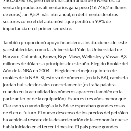
750.000 euros, pero tiene una cuota anual de 690 euros. La
venta de productos alimentarios gana peso (16.746,2 millones
de euros), un 9,5% más interanual, en detrimento de otros
sectores como el del automóvil, que perdió un 9,9% de
importancia en el primer semestre.
También proporcionó apoyo financiero a instituciones del este
ya establecidas, como la Universidad Yale, la Universidad de
Harvard, Columbia, Brown, Bryn Mawr, Wellesley y Vassar. 9,3
millones de dólares a principios de este año. Elegido Rookie del
Año de la NBA en 2004. – Elegido en el mejor quinteto de
rookies de la NBA. Sí, esto va de números (en la NBA), camiseta
jordan bulls de dorsales concretamente (extraña palabra
cuando en la actualidad los números aparecen también en la
parte anterior de la equipación). Exum es tres años menor que
Clarkson y cuando llegó a la NBA se esperaban grandes cosas
de él en el futuro. El nuevo descenso de los precios del petróleo
ha venido al rescate de la desaceleración de la economía que se
había iniciado en el tercer trimestre. El país posee grandes