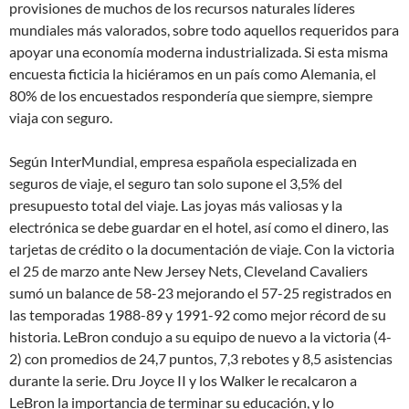
provisiones de muchos de los recursos naturales líderes
mundiales más valorados, sobre todo aquellos requeridos para
apoyar una economía moderna industrializada. Si esta misma
encuesta ficticia la hiciéramos en un país como Alemania, el
80% de los encuestados respondería que siempre, siempre
viaja con seguro.
Según InterMundial, empresa española especializada en
seguros de viaje, el seguro tan solo supone el 3,5% del
presupuesto total del viaje. Las joyas más valiosas y la
electrónica se debe guardar en el hotel, así como el dinero, las
tarjetas de crédito o la documentación de viaje. Con la victoria
el 25 de marzo ante New Jersey Nets, Cleveland Cavaliers
sumó un balance de 58-23 mejorando el 57-25 registrados en
las temporadas 1988-89 y 1991-92 como mejor récord de su
historia. LeBron condujo a su equipo de nuevo a la victoria (4-
2) con promedios de 24,7 puntos, 7,3 rebotes y 8,5 asistencias
durante la serie. Dru Joyce II y los Walker le recalcaron a
LeBron la importancia de terminar su educación, y lo