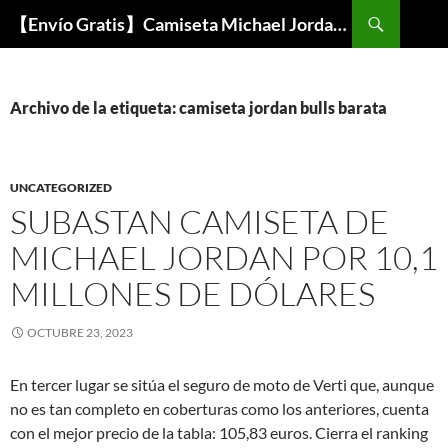
Buscar
【Envío Gratis】Camiseta Michael Jordan NBA Barata
SALTAR
AL
CONTENIDO
Archivo de la etiqueta: camiseta jordan bulls barata
UNCATEGORIZED
SUBASTAN CAMISETA DE
MICHAEL JORDAN POR 10,1
MILLONES DE DÓLARES
OCTUBRE 23, 2023
En tercer lugar se sitúa el seguro de moto de Verti que, aunque
no es tan completo en coberturas como los anteriores, cuenta
con el mejor precio de la tabla: 105,83 euros. Cierra el ranking