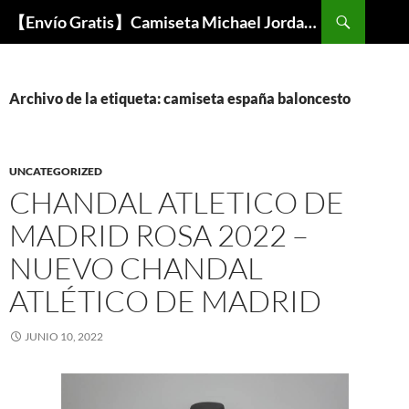
Buscar
【Envío Gratis】Camiseta Michael Jordan NBA Barata
SALTAR
AL
CONTENIDO
Archivo de la etiqueta: camiseta españa baloncesto
UNCATEGORIZED
CHANDAL ATLETICO DE
MADRID ROSA 2022 –
NUEVO CHANDAL
ATLÉTICO DE MADRID
JUNIO 10, 2022