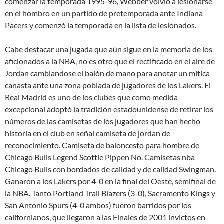
comenzar la temporada 1995-96, Webber volvió a lesionarse
en el hombro en un partido de pretemporada ante Indiana
Pacers y comenzó la temporada en la lista de lesionados.
Cabe destacar una jugada que aún sigue en la memoria de los
aficionados a la NBA, no es otro que el rectificado en el aire de
Jordan cambiandose el balón de mano para anotar un mítica
canasta ante una zona poblada de jugadores de los Lakers. El
Real Madrid es uno de los clubes que como medida
excepcional adoptó la tradición estadounidense de retirar los
números de las camisetas de los jugadores que han hecho
historia en el club en señal camiseta de jordan de
reconocimiento. Camiseta de baloncesto para hombre de
Chicago Bulls Legend Scottie Pippen No. Camisetas nba
Chicago Bulls con bordados de calidad y de calidad Swingman.
Ganaron a los Lakers por 4-0 en la final del Oeste, semifinal de
la NBA. Tanto Portland Trail Blazers (3-0), Sacramento Kings y
San Antonio Spurs (4-0 ambos) fueron barridos por los
californianos, que llegaron a las Finales de 2001 invictos en