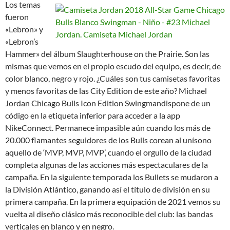
Los temas
fueron
«Lebron» y
«Lebron’s
Hammer» del álbum Slaughterhouse on the Prairie. Son las
mismas que vemos en el propio escudo del equipo, es decir, de
color blanco, negro y rojo. ¿Cuáles son tus camisetas favoritas
y menos favoritas de las City Edition de este año? Michael
Jordan Chicago Bulls Icon Edition Swingmandispone de un
código en la etiqueta inferior para acceder a la app
NikeConnect. Permanece impasible aún cuando los más de
20.000 flamantes seguidores de los Bulls corean al unísono
aquello de ‘MVP, MVP, MVP’, cuando el orgullo de la ciudad
completa algunas de las acciones más espectaculares de la
campaña. En la siguiente temporada los Bullets se mudaron a
la División Atlántico, ganando así el título de división en su
primera campaña. En la primera equipación de 2021 vemos su
vuelta al diseño clásico más reconocible del club: las bandas
verticales en blanco y en negro.