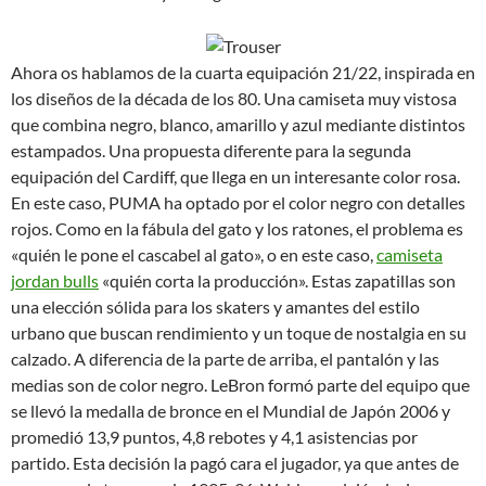
Ahora os hablamos de la cuarta equipación 21/22, inspirada en
los diseños de la década de los 80. Una camiseta muy vistosa
que combina negro, blanco, amarillo y azul mediante distintos
estampados. Una propuesta diferente para la segunda
equipación del Cardiff, que llega en un interesante color rosa.
En este caso, PUMA ha optado por el color negro con detalles
rojos. Como en la fábula del gato y los ratones, el problema es
«quién le pone el cascabel al gato», o en este caso,
camiseta
jordan bulls
«quién corta la producción». Estas zapatillas son
una elección sólida para los skaters y amantes del estilo
urbano que buscan rendimiento y un toque de nostalgia en su
calzado. A diferencia de la parte de arriba, el pantalón y las
medias son de color negro. LeBron formó parte del equipo que
se llevó la medalla de bronce en el Mundial de Japón 2006 y
promedió 13,9 puntos, 4,8 rebotes y 4,1 asistencias por
partido. Esta decisión la pagó cara el jugador, ya que antes de