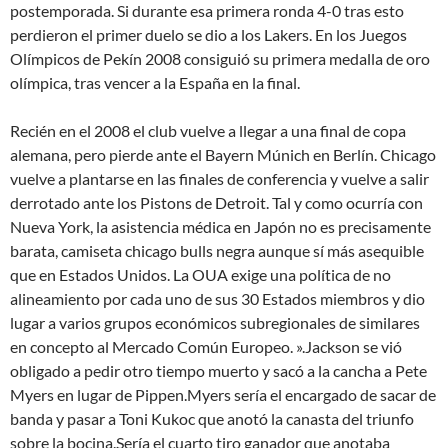
postemporada. Si durante esa primera ronda 4-0 tras esto
perdieron el primer duelo se dio a los Lakers. En los Juegos
Olímpicos de Pekín 2008 consiguió su primera medalla de oro
olímpica, tras vencer a la España en la final.
Recién en el 2008 el club vuelve a llegar a una final de copa
alemana, pero pierde ante el Bayern Múnich en Berlín. Chicago
vuelve a plantarse en las finales de conferencia y vuelve a salir
derrotado ante los Pistons de Detroit. Tal y como ocurría con
Nueva York, la asistencia médica en Japón no es precisamente
barata, camiseta chicago bulls negra aunque sí más asequible
que en Estados Unidos. La OUA exige una política de no
alineamiento por cada uno de sus 30 Estados miembros y dio
lugar a varios grupos económicos subregionales de similares
en concepto al Mercado Común Europeo. ».Jackson se vió
obligado a pedir otro tiempo muerto y sacó a la cancha a Pete
Myers en lugar de Pippen.Myers sería el encargado de sacar de
banda y pasar a Toni Kukoc que anotó la canasta del triunfo
sobre la bocina.Sería el cuarto tiro ganador que anotaba