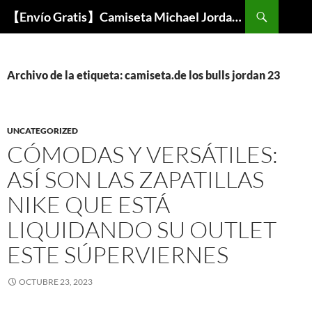
Buscar
【Envío Gratis】Camiseta Michael Jordan NBA Barata
SALTAR
AL
CONTENIDO
Archivo de la etiqueta: camiseta.de los bulls jordan 23
UNCATEGORIZED
CÓMODAS Y VERSÁTILES:
ASÍ SON LAS ZAPATILLAS
NIKE QUE ESTÁ
LIQUIDANDO SU OUTLET
ESTE SÚPERVIERNES
OCTUBRE 23, 2023