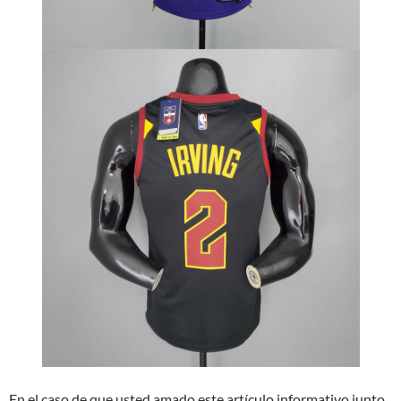
En el caso de que usted amado este artículo informativo junto