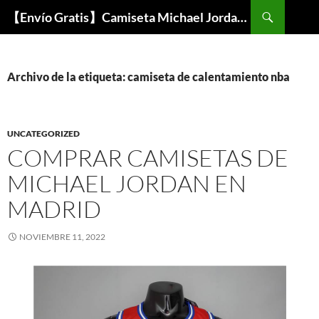
Buscar
【Envío Gratis】Camiseta Michael Jordan NBA Barata
SALTAR
AL
CONTENIDO
Archivo de la etiqueta: camiseta de calentamiento nba
UNCATEGORIZED
COMPRAR CAMISETAS DE
MICHAEL JORDAN EN
MADRID
NOVIEMBRE 11, 2022