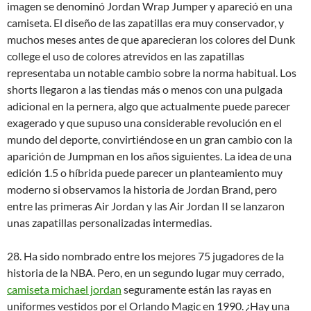
imagen se denominó Jordan Wrap Jumper y apareció en una
camiseta. El diseño de las zapatillas era muy conservador, y
muchos meses antes de que aparecieran los colores del Dunk
college el uso de colores atrevidos en las zapatillas
representaba un notable cambio sobre la norma habitual. Los
shorts llegaron a las tiendas más o menos con una pulgada
adicional en la pernera, algo que actualmente puede parecer
exagerado y que supuso una considerable revolución en el
mundo del deporte, convirtiéndose en un gran cambio con la
aparición de Jumpman en los años siguientes. La idea de una
edición 1.5 o híbrida puede parecer un planteamiento muy
moderno si observamos la historia de Jordan Brand, pero
entre las primeras Air Jordan y las Air Jordan II se lanzaron
unas zapatillas personalizadas intermedias.
28. Ha sido nombrado entre los mejores 75 jugadores de la
historia de la NBA. Pero, en un segundo lugar muy cerrado,
camiseta michael jordan
seguramente están las rayas en
uniformes vestidos por el Orlando Magic en 1990. ¿Hay una