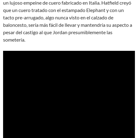
un lujoso empeine de cuero fabricado en Italia. Hatfield creyó
que un cuero tratado con el estampado Elephant y con un
tacto pre-arrugado, algo nunca visto en el calzado de
baloncesto, sería más fácil de llevar y mantendría su aspecto a
pesar del castigo al que Jordan presumiblemente las
sometería.