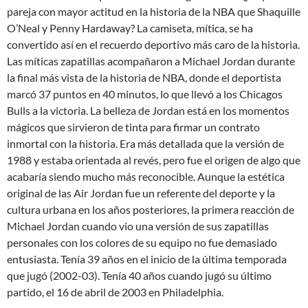
pareja con mayor actitud en la historia de la NBA que Shaquille
O’Neal y Penny Hardaway? La camiseta, mítica, se ha
convertido así en el recuerdo deportivo más caro de la historia.
Las míticas zapatillas acompañaron a Michael Jordan durante
la final más vista de la historia de NBA, donde el deportista
marcó 37 puntos en 40 minutos, lo que llevó a los Chicagos
Bulls a la victoria. La belleza de Jordan está en los momentos
mágicos que sirvieron de tinta para firmar un contrato
inmortal con la historia. Era más detallada que la versión de
1988 y estaba orientada al revés, pero fue el origen de algo que
acabaría siendo mucho más reconocible. Aunque la estética
original de las Air Jordan fue un referente del deporte y la
cultura urbana en los años posteriores, la primera reacción de
Michael Jordan cuando vio una versión de sus zapatillas
personales con los colores de su equipo no fue demasiado
entusiasta. Tenía 39 años en el inicio de la última temporada
que jugó (2002-03). Tenía 40 años cuando jugó su último
partido, el 16 de abril de 2003 en Philadelphia.