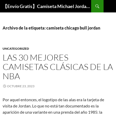
Buscar
【Envío Gratis】Camiseta Michael Jordan NBA Barata
SALTAR
AL
CONTENIDO
Archivo de la etiqueta: camiseta chicago bull jordan
UNCATEGORIZED
LAS 30 MEJORES
CAMISETAS CLÁSICAS DE LA
NBA
OCTUBRE 23, 2023
Por aquel entonces, el logotipo de las alas era la tarjeta de
visita de Jordan. Lo que no está tan documentado es la
aparición de una variante en una prenda del año 1985: la