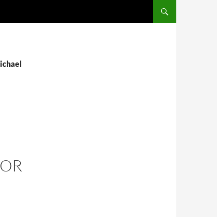
SALTAR AL CONTENIDO
michael
POR