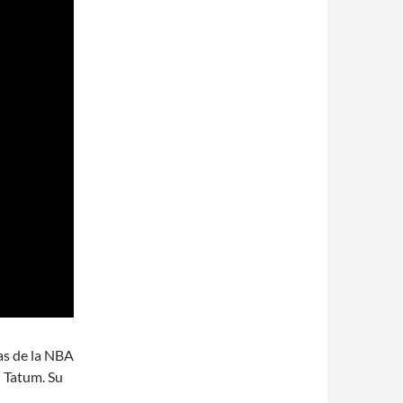
as de la NBA
 Tatum. Su