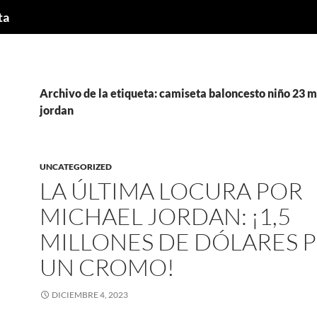
ta
Archivo de la etiqueta: camiseta baloncesto niño 23 
jordan
UNCATEGORIZED
LA ÚLTIMA LOCURA POR
MICHAEL JORDAN: ¡1,5
MILLONES DE DÓLARES 
UN CROMO!
DICIEMBRE 4, 2023