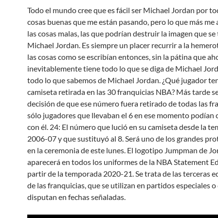
Todo el mundo cree que es fácil ser Michael Jordan por to
cosas buenas que me están pasando, pero lo que más me 
las cosas malas, las que podrían destruir la imagen que se 
Michael Jordan. Es siempre un placer recurrir a la hemero
las cosas como se escribían entonces, sin la pátina que ah
inevitablemente tiene todo lo que se diga de Michael Jord
todo lo que sabemos de Michael Jordan. ¿Qué jugador ten
camiseta retirada en las 30 franquicias NBA? Más tarde s
decisión de que ese número fuera retirado de todas las fr
sólo jugadores que llevaban el 6 en ese momento podían 
con él. 24: El número que lució en su camiseta desde la t
2006-07 y que sustituyó al 8. Será uno de los grandes pr
en la ceremonia de este lunes. El logotipo Jumpman de J
aparecerá en todos los uniformes de la NBA Statement Ed
partir de la temporada 2020-21. Se trata de las terceras 
de las franquicias, que se utilizan en partidos especiales o
disputan en fechas señaladas.