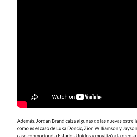
Además, Jordan Brand calza algunas de las nuevas estrell
como es el caso de Luka Doncic, Zion Williamson y Jayson
caso conmocionó a Estados Unidos y movilizó a la prensa.