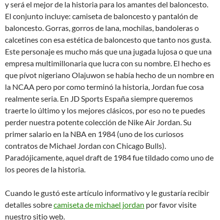
y será el mejor de la historia para los amantes del baloncesto.
El conjunto incluye: camiseta de baloncesto y pantalón de
baloncesto. Gorras, gorros de lana, mochilas, bandoleras o
calcetines con esa estética de baloncesto que tanto nos gusta.
Este personaje es mucho más que una jugada lujosa o que una
empresa multimillonaria que lucra con su nombre. El hecho es
que pívot nigeriano Olajuwon se había hecho de un nombre en
la NCAA pero por como terminó la historia, Jordan fue cosa
realmente seria. En JD Sports España siempre queremos
traerte lo último y los mejores clásicos, por eso no te puedes
perder nuestra potente colección de Nike Air Jordan. Su
primer salario en la NBA en 1984 (uno de los curiosos
contratos de Michael Jordan con Chicago Bulls).
Paradójicamente, aquel draft de 1984 fue tildado como uno de
los peores de la historia.
Cuando le gustó este artículo informativo y le gustaría recibir
detalles sobre
camiseta de michael jordan
por favor visite
nuestro sitio web.