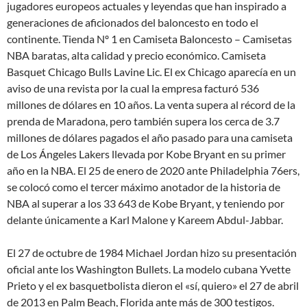
jugadores europeos actuales y leyendas que han inspirado a
generaciones de aficionados del baloncesto en todo el
continente. Tienda Nº 1 en Camiseta Baloncesto – Camisetas
NBA baratas, alta calidad y precio económico. Camiseta
Basquet Chicago Bulls Lavine Lic. El ex Chicago aparecía en un
aviso de una revista por la cual la empresa facturó 536
millones de dólares en 10 años. La venta supera al récord de la
prenda de Maradona, pero también supera los cerca de 3.7
millones de dólares pagados el año pasado para una camiseta
de Los Ángeles Lakers llevada por Kobe Bryant en su primer
año en la NBA. El 25 de enero de 2020 ante Philadelphia 76ers,
se colocó como el tercer máximo anotador de la historia de
NBA al superar a los 33 643 de Kobe Bryant, y teniendo por
delante únicamente a Karl Malone y Kareem Abdul-Jabbar.
El 27 de octubre de 1984 Michael Jordan hizo su presentación
oficial ante los Washington Bullets. La modelo cubana Yvette
Prieto y el ex basquetbolista dieron el «sí, quiero» el 27 de abril
de 2013 en Palm Beach, Florida ante más de 300 testigos.