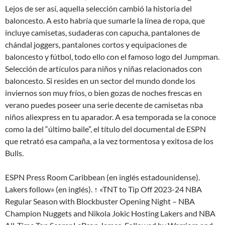
Lejos de ser así, aquella selección cambió la historia del
baloncesto. A esto habría que sumarle la línea de ropa, que
incluye camisetas, sudaderas con capucha, pantalones de
chándal joggers, pantalones cortos y equipaciones de
baloncesto y fútbol, todo ello con el famoso logo del Jumpman.
Selección de artículos para niños y niñas relacionados con
baloncesto. Si resides en un sector del mundo donde los
inviernos son muy fríos, o bien gozas de noches frescas en
verano puedes poseer una serie decente de camisetas nba
niños aliexpress en tu aparador. A esa temporada se la conoce
como la del “último baile”, el título del documental de ESPN
que retrató esa campaña, a la vez tormentosa y exitosa de los
Bulls.
ESPN Press Room Caribbean (en inglés estadounidense).
Lakers follow» (en inglés). ↑ «TNT to Tip Off 2023-24 NBA
Regular Season with Blockbuster Opening Night – NBA
Champion Nuggets and Nikola Jokic Hosting Lakers and NBA