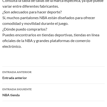
Consulta la tabla de tallas de la marca específica, ya que puede
variar entre diferentes fabricantes.
¿Son adecuados para hacer deporte?
Sí, muchos pantalones NBA están diseñados para ofrecer
comodidad y movilidad durante el juego.
¿Dónde puedo comprarlos?
Puedes encontrarlos en tiendas deportivas, tiendas en línea
oficiales de la NBA y grandes plataformas de comercio
electrónico.
Navegación
ENTRADA ANTERIOR
de
Entrada anterior
entradas
ENTRADA SIGUIENTE
NBA tienda