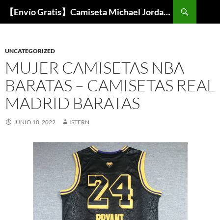
Buscar
【Envío Gratis】Camiseta Michael Jordan NBA Barata
SALTAR
AL
CONTENIDO
UNCATEGORIZED
MUJER CAMISETAS NBA
BARATAS – CAMISETAS REAL
MADRID BARATAS
JUNIO 10, 2022
ISTERN