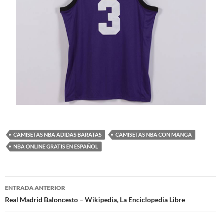
CAMISETAS NBA ADIDAS BARATAS
CAMISETAS NBA CON MANGA
NBA ONLINE GRATIS EN ESPAÑOL
Navegación
ENTRADA ANTERIOR
de
Real Madrid Baloncesto – Wikipedia, La Enciclopedia Libre
entradas