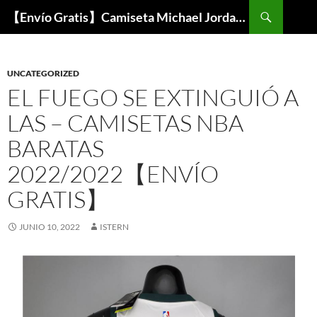
Buscar
【Envío Gratis】Camiseta Michael Jordan NBA Barata
SALTAR
AL
CONTENIDO
UNCATEGORIZED
EL FUEGO SE EXTINGUIÓ A
LAS – CAMISETAS NBA
BARATAS
2022/2022【ENVÍO
GRATIS】
JUNIO 10, 2022
ISTERN