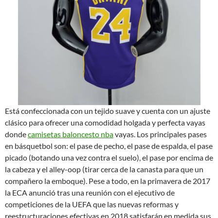
Está confeccionada con un tejido suave y cuenta con un ajuste
clásico para ofrecer una comodidad holgada y perfecta vayas
donde
camisetas baloncesto nba
vayas. Los principales pases
en básquetbol son: el pase de pecho, el pase de espalda, el pase
picado (botando una vez contra el suelo), el pase por encima de
la cabeza y el alley-oop (tirar cerca de la canasta para que un
compañero la emboque). Pese a todo, en la primavera de 2017
la ECA anunció tras una reunión con el ejecutivo de
competiciones de la UEFA que las nuevas reformas y
reestructuraciones efectivas en 2018 satisfarán en medida sus