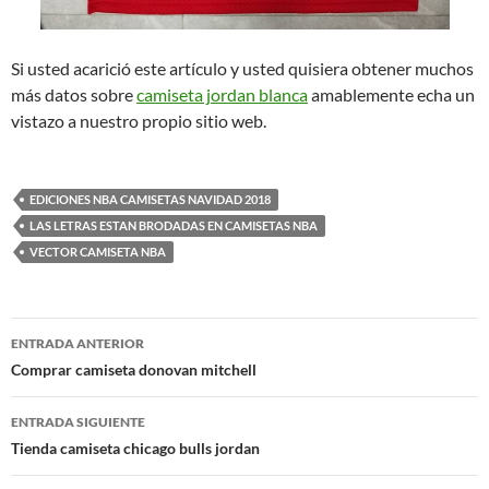
Si usted acarició este artículo y usted quisiera obtener muchos
más datos sobre
camiseta jordan blanca
amablemente echa un
vistazo a nuestro propio sitio web.
EDICIONES NBA CAMISETAS NAVIDAD 2018
LAS LETRAS ESTAN BRODADAS EN CAMISETAS NBA
VECTOR CAMISETA NBA
Navegación
ENTRADA ANTERIOR
de
Comprar camiseta donovan mitchell
entradas
ENTRADA SIGUIENTE
Tienda camiseta chicago bulls jordan