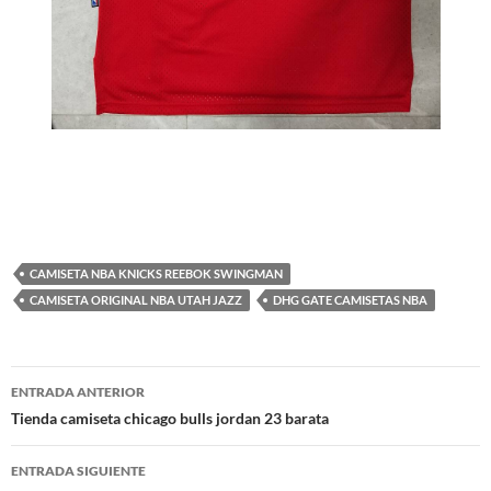
CAMISETA NBA KNICKS REEBOK SWINGMAN
CAMISETA ORIGINAL NBA UTAH JAZZ
DHG GATE CAMISETAS NBA
Navegación
ENTRADA ANTERIOR
de
Tienda camiseta chicago bulls jordan 23 barata
entradas
ENTRADA SIGUIENTE