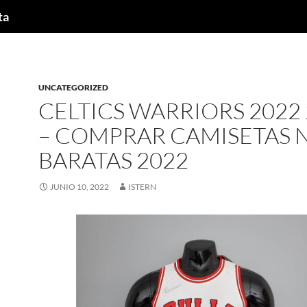
ta
UNCATEGORIZED
CELTICS WARRIORS 2022
– COMPRAR CAMISETAS 
BARATAS 2022
JUNIO 10, 2022
ISTERN