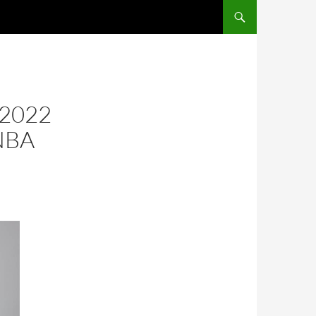
SALTAR AL CONTENIDO
 2022
NBA