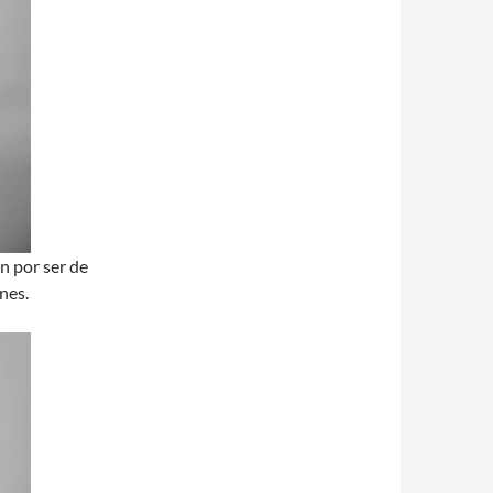
n por ser de
nes.