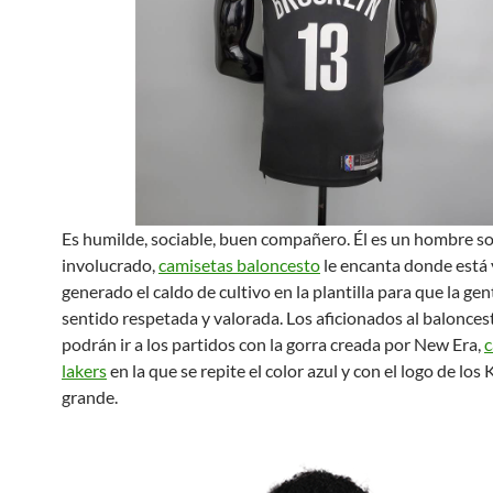
Es humilde, sociable, buen compañero. Él es un hombre so
involucrado,
camisetas baloncesto
le encanta donde está y
generado el caldo de cultivo en la plantilla para que la ge
sentido respetada y valorada. Los aficionados al balonce
podrán ir a los partidos con la gorra creada por New Era,
c
lakers
en la que se repite el color azul y con el logo de los
grande.