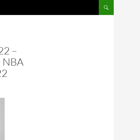
SALTAR AL CONTENIDO
22 –
 NBA
22