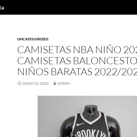
ta
UNCATEGORIZED
CAMISETAS NBA NIÑO 20
CAMISETAS BALONCESTO
NIÑOS BARATAS 2022/20
JUNIO 10, 2022
ISTERN