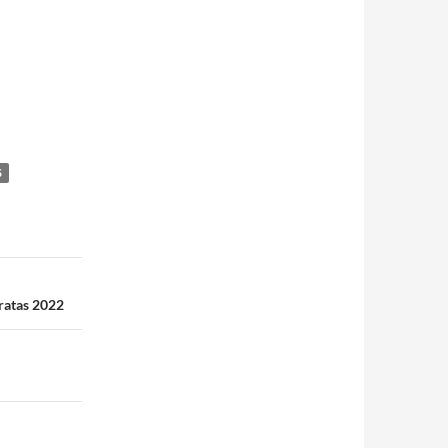
S
ratas 2022