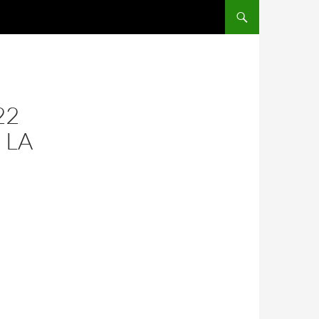
SALTAR AL CONTENIDO
22
 LA