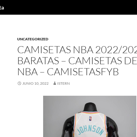
ta
UNCATEGORIZED
CAMISETAS NBA 2022/20
BARATAS – CAMISETAS DE
NBA – CAMISETASFYB
JUNIO 10, 2022
ISTERN