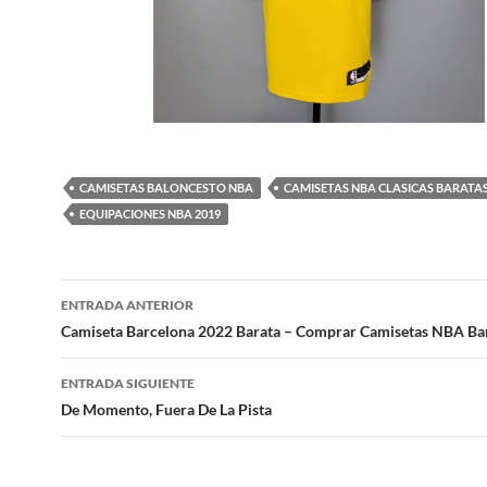
CAMISETAS BALONCESTO NBA
CAMISETAS NBA CLASICAS BARATA
EQUIPACIONES NBA 2019
Navegación
ENTRADA ANTERIOR
de
Camiseta Barcelona 2022 Barata – Comprar Camisetas NBA Ba
entradas
ENTRADA SIGUIENTE
De Momento, Fuera De La Pista