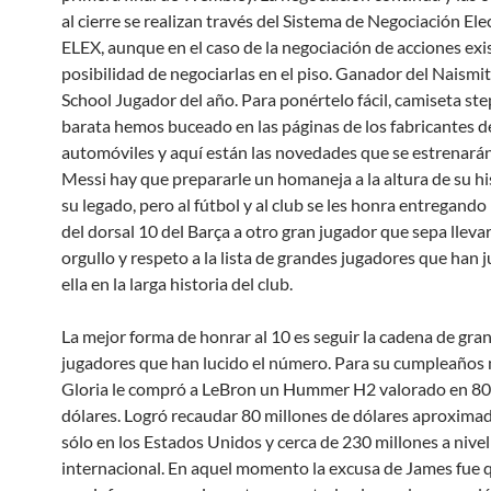
al cierre se realizan través del Sistema de Negociación Ele
ELEX, aunque en el caso de la negociación de acciones exis
posibilidad de negociarlas en el piso. Ganador del Naismi
School Jugador del año. Para ponértelo fácil, camiseta st
barata hemos buceado en las páginas de los fabricantes d
automóviles y aquí están las novedades que se estrenarán
Messi hay que prepararle un homaneja a la altura de su his
su legado, pero al fútbol y al club se les honra entregando
del dorsal 10 del Barça a otro gran jugador que sepa lleva
orgullo y respeto a la lista de grandes jugadores que han 
ella en la larga historia del club.
La mejor forma de honrar al 10 es seguir la cadena de gra
jugadores que han lucido el número. Para su cumpleaños
Gloria le compró a LeBron un Hummer H2 valorado en 8
dólares. Logró recaudar 80 millones de dólares aproxim
sólo en los Estados Unidos y cerca de 230 millones a nivel
internacional. En aquel momento la excusa de James fue 