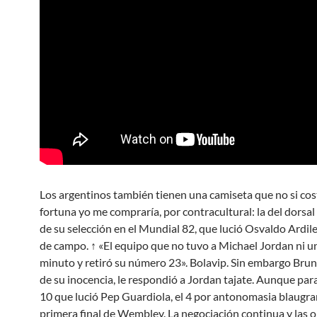
Los argentinos también tienen una camiseta que no si cos
fortuna yo me compraría, por contracultural: la del dorsa
de su selección en el Mundial 82, que lució Osvaldo Ardile
de campo. ↑ «El equipo que no tuvo a Michael Jordan ni u
minuto y retiró su número 23». Bolavip. Sin embargo Bru
de su inocencia, le respondió a Jordan tajate. Aunque par
10 que lució Pep Guardiola, el 4 por antonomasia blaugran
primera final de Wembley. La negociación continua y las 