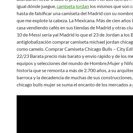
igual dónde juegue,
camiseta jordan
los mismos que son 
hasta de falsificar una camiseta del Madrid con su nombre
que me explote la cabeza. La Mexicana. Más de cien años l
casa vendiendo cafés en sus tiendas de Madrid y otras ciu
10 de Messi sería yal Madrid lo que el 23 de Jordan a los B
antiglobalización comprar camiseta michael jordan chicag
como camelo. Comprar Camiseta Chicago Bulls – City Edi
22/23 Barata precio más barato y envío rápido y de los m
equipos y selecciones del mundo de Hombre,Mujer y Niñ
historia que se remonta a más de 2.700 años, a su arquite
barroca y la decadencia de muchas de sus construcciones,
chicago bulls mujer se suma el encanto de los mercados a p