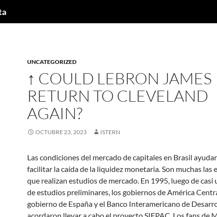
ta
UNCATEGORIZED
↑ COULD LEBRON JAMES
RETURN TO CLEVELAND
AGAIN?
OCTUBRE 23, 2023
ISTERN
Las condiciones del mercado de capitales en Brasil ayuda
facilitar la caída de la liquidez monetaria. Son muchas las
que realizan estudios de mercado. En 1995, luego de casi
de estudios preliminares, los gobiernos de América Central
gobierno de España y el Banco Interamericano de Desarro
acordaron llevar a cabo el proyecto SIEPAC. Los fans de M